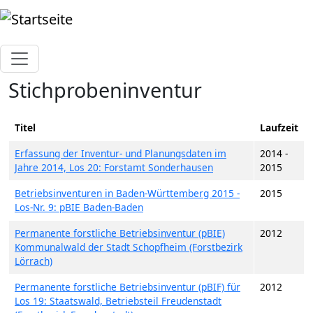
Direkt zum Inhalt
Stichprobeninventur
Titel
Laufzeit
Erfassung der Inventur- und Planungsdaten im
2014 -
Jahre 2014, Los 20: Forstamt Sonderhausen
2015
Betriebsinventuren in Baden-Württemberg 2015 -
2015
Los-Nr. 9: pBIE Baden-Baden
Permanente forstliche Betriebsinventur (pBIE)
2012
Kommunalwald der Stadt Schopfheim (Forstbezirk
Lörrach)
Permanente forstliche Betriebsinventur (pBIF) für
2012
Los 19: Staatswald, Betriebsteil Freudenstadt