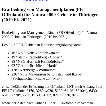
TRIOPS – das Tier
Erarbeitung von Managementplänen (FB
Offenland) für Natura 2000-Gebiete in Thüringen
(2019 bis 2021)
Erarbeitung von Managementplänen (FB Offenland) für Natura
2000-Gebiete in Thüringen (2019 bis 2021)
Los 2 - 6 FFH-Gebiete in Naturschutzgroßprojekten:
16 "NSG Kelle - Teufelskanzel"
19 "Stein - Rachelsberg - Gobert"
88 "NSG Horn mit Kahlköpfchen"
93 "Grimmelbachliete - Hardt"
128 "Kernberge - Wöllmisse"
236 "NSG Magerrasen bei Emstadt und Itzaue"
(Fachgutachten Fische zum MaP)
einschließlich der Erfassung der Offenland-LRT nach Anhang I der
FFH-Richtlinie:
3150, 3260, 4030, 5130, 6110*, 6210(*), 6430,
6510, 7220*, 7230, 8150, 8160*, 8210, 8220, 8230
sowie der Arten nach Anhang II der FFH-Richtlinie:
Schmale