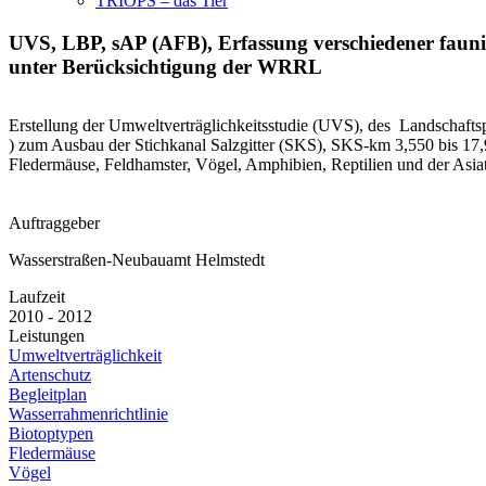
TRIOPS – das Tier
UVS, LBP, sAP (AFB), Erfassung verschiedener fauni
unter Berücksichtigung der WRRL
Erstellung der Umweltverträglichkeitsstudie (UVS), des Landschaftsp
) zum Ausbau der Stichkanal Salzgitter (SKS), SKS-km 3,550 bis 1
Fledermäuse, Feldhamster, Vögel, Amphibien, Reptilien und der Asia
Auftraggeber
Wasserstraßen-Neubauamt Helmstedt
Laufzeit
2010 - 2012
Leistungen
Umweltverträglichkeit
Artenschutz
Begleitplan
Wasserrahmenrichtlinie
Biotoptypen
Fledermäuse
Vögel