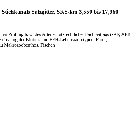
Stichkanals Salzgitter, SKS-km 3,550 bis 17,960
ichen Prüfung bzw. des Artenschutzrechtlicher Fachbeitrags (sAP, AFB
 Erfassung der Biotop- und FFH-Lebensraumtypen, Flora,
 zu Makrozoobenthos, Fischen