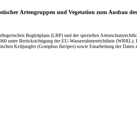
stischer Artengruppen und Vegetation zum Ausbau des 
flegerischen Begleitplans (LBP) und der speziellen Artenschutzrechtl
7,960 unter Berücksichtigung der EU-Wasserrahmenrichtlinie (WRRL).
tischen Keiljungfer (Gomphus flavipes) sowie Einarbeitung der Daten