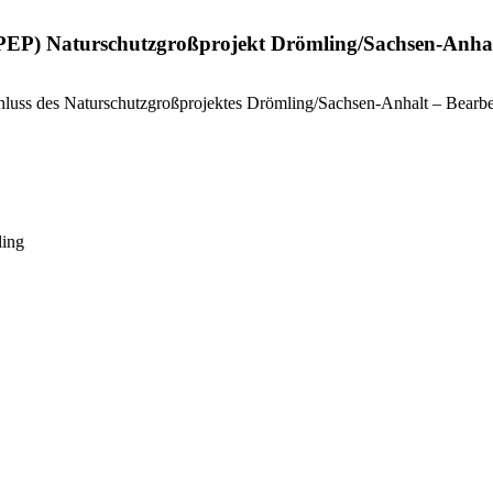
 (PEP) Naturschutzgroßprojekt Drömling/Sachsen-Anhal
luss des Naturschutzgroßprojektes Drömling/Sachsen-Anhalt – Bearbei
ling