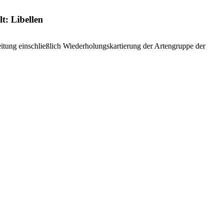
t: Libellen
tung einschließlich Wiederholungskartierung der Artengruppe der