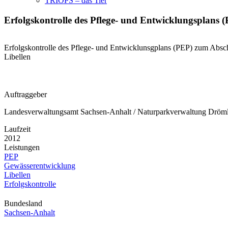
TRIOPS – das Tier
Erfolgskontrolle des Pflege- und Entwicklungsplans
Erfolgskontrolle des Pflege- und Entwicklunsgplans (PEP) zum Absch
Libellen
Auftraggeber
Landesverwaltungsamt Sachsen-Anhalt / Naturparkverwaltung Dröm
Laufzeit
2012
Leistungen
PEP
Gewässerentwicklung
Libellen
Erfolgskontrolle
Bundesland
Sachsen-Anhalt