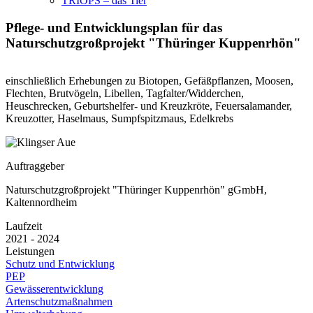
TRIOPS – das Tier
Pflege- und Entwicklungsplan für das
Naturschutzgroßprojekt "Thüringer Kuppenrhön"
einschließlich Erhebungen zu Biotopen, Gefäßpflanzen, Moosen,
Flechten, Brutvögeln, Libellen, Tagfalter/Widderchen,
Heuschrecken, Geburtshelfer- und Kreuzkröte, Feuersalamander,
Kreuzotter, Haselmaus, Sumpfspitzmaus, Edelkrebs
Auftraggeber
Naturschutzgroßprojekt "Thüringer Kuppenrhön" gGmbH,
Kaltennordheim
Laufzeit
2021 - 2024
Leistungen
Schutz und Entwicklung
PEP
Gewässerentwicklung
Artenschutzmaßnahmen